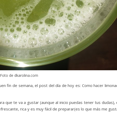
Foto de dkarolina.com
uen fin de semana, el post del día de hoy es: Como hacer limona
a que te va a gustar (aunque al inicio puedas tener tus dudas), 
efrescante, rica y es muy fácil de preparar(es lo que más me gust