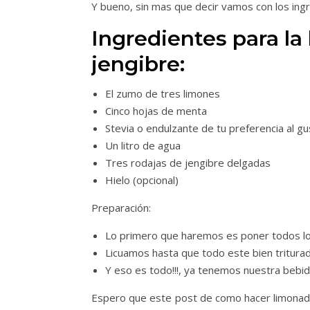
Y bueno, sin mas que decir vamos con los ingr
Ingredientes para l
jengibre:
El zumo de tres limones
Cinco hojas de menta
Stevia o endulzante de tu preferencia al g
Un litro de agua
Tres rodajas de jengibre delgadas
Hielo (opcional)
Preparación:
Lo primero que haremos es poner todos los 
Licuamos hasta que todo este bien triturad
Y eso es todo!!!, ya tenemos nuestra bebid
Espero que este post de como hacer limonada