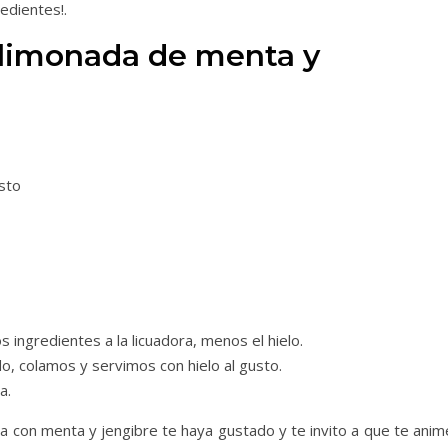
edientes!.
a limonada de menta y
usto
ingredientes a la licuadora, menos el hielo.
o, colamos y servimos con hielo al gusto.
a.
 con menta y jengibre te haya gustado y te invito a que te anim