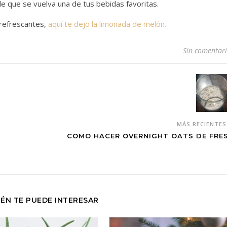
le que se vuelva una de tus bebidas favoritas.
 refrescantes,
aquí te dejo la limonada de melón.
Sin comentar
MÁS RECIENTE
COMO HACER OVERNIGHT OATS DE FRE
ÉN TE PUEDE INTERESAR