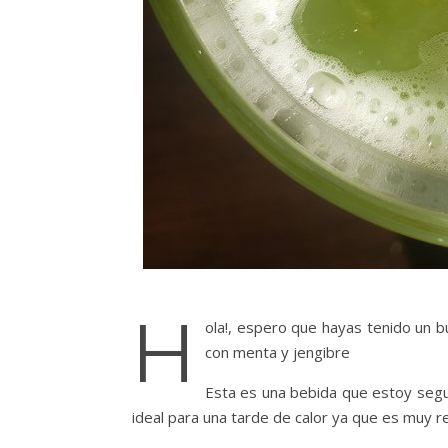
H
ola!, espero que hayas tenido un b
con menta y jengibre
Esta es una bebida que estoy segur
ideal para una tarde de calor ya que es muy r