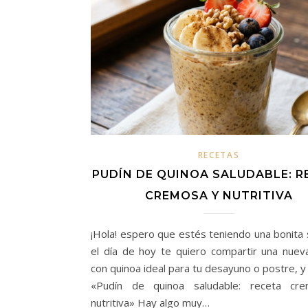
RECETAS
PUDÍN DE QUINOA SALUDABLE: R
CREMOSA Y NUTRITIVA
¡Hola! espero que estés teniendo una bonita
el día de hoy te quiero compartir una nuev
con quinoa ideal para tu desayuno o postre, y
«Pudín de quinoa saludable: receta cr
nutritiva» Hay algo muy…