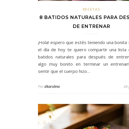
RECETAS
8 BATIDOS NATURALES PARA DE
DE ENTRENAR
¡Hola! espero que estés teniendo una bonita
el día de hoy te quiero compartir una lista
batidos naturales para después de entre
algo muy bonito en terminar un entrenam
sentir que el cuerpo hizo…
Por
dkarolina
26 