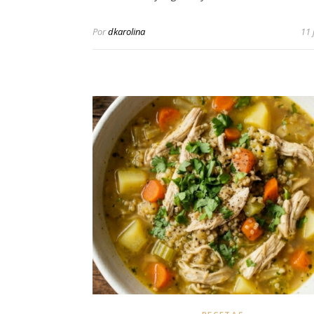
Por
dkarolina
11 