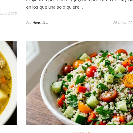
en los que una solo quiere…
junio 2026
Por
dkarolina
26 mayo 20