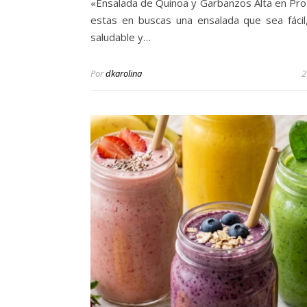
«Ensalada de Quinoa y Garbanzos Alta en Prot
estas en buscas una ensalada que sea fácil,
saludable y…
Por
dkarolina
2