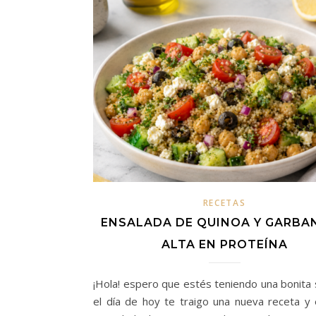
RECETAS
ENSALADA DE QUINOA Y GARBA
ALTA EN PROTEÍNA
¡Hola! espero que estés teniendo una bonita
el día de hoy te traigo una nueva receta y 