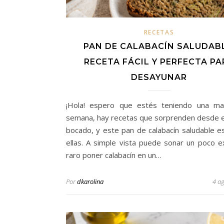
RECETAS
PAN DE CALABACÍN SALUDABL
RECETA FÁCIL Y PERFECTA PA
DESAYUNAR
¡Hola! espero que estés teniendo una mar
semana, hay recetas que sorprenden desde e
bocado, y este pan de calabacín saludable e
ellas. A simple vista puede sonar un poco e
raro poner calabacín en un…
Por
dkarolina
4 a