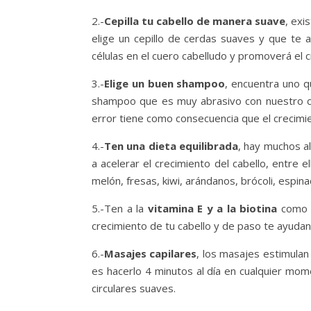
2.-
Cepilla tu cabello de manera suave
, exi
elige un cepillo de cerdas suaves y que te 
células en el cuero cabelludo y promoverá el c
3.-
Elige un buen shampoo
, encuentra uno q
shampoo que es muy abrasivo con nuestro cue
error tiene como consecuencia que el crecimie
4.-
Ten una dieta equilibrada
, hay muchos a
a acelerar el crecimiento del cabello, entre 
melón, fresas, kiwi, arándanos, brócoli, espi
5.-Ten a la
vitamina E y a la biotina
como 
crecimiento de tu cabello y de paso te ayudan 
6.-
Masajes capilares
, los masajes estimulan
es hacerlo 4 minutos al día en cualquier mo
circulares suaves.