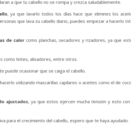
udaran a que tu cabello no se rompa y crezca saludablemente.
ello
, ya que lavarlo todos los días hace que elimines los aceit
 personas que lava su cabello diario, puedes empezar a hacerlo In
tas de calor
como planchas, secadores y rizadores, ya que est
les como tintes, alisadores, entre otros.
te puede ocasionar que se caiga el cabello.
hacerlo utilizando mascarillas capilares o aceites como el de coc
do ajustados
, ya que estos ejercen mucha tensión y esto con 
itiva para el crecimiento del cabello, espero que te haya ayudado.