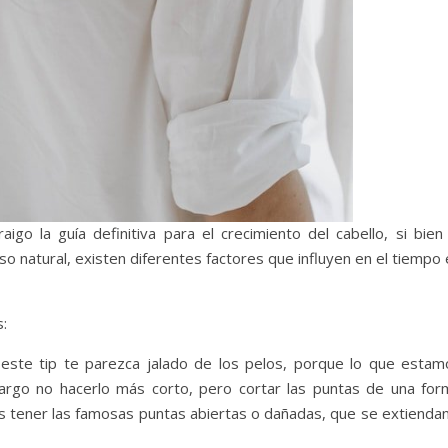
aigo la guía definitiva para el crecimiento del cabello, si bien
so natural, existen diferentes factores que influyen en el tiempo
s:
 este tip te parezca jalado de los pelos, porque lo que estam
argo no hacerlo más corto, pero cortar las puntas de una for
s tener las famosas puntas abiertas o dañadas, que se extiendan