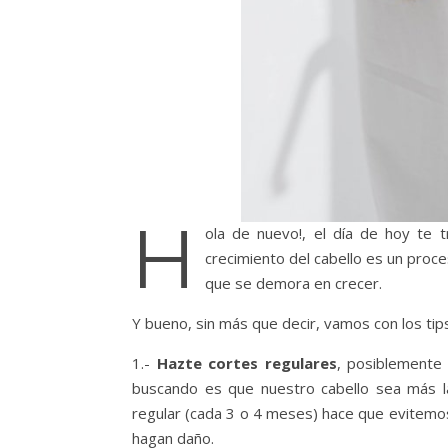
H
ola de nuevo!, el día de hoy te tr
crecimiento del cabello es un proce
que se demora en crecer.
Y bueno, sin más que decir, vamos con los tip
1.-
Hazte cortes regulares
, posiblemente
buscando es que nuestro cabello sea más l
regular (cada 3 o 4 meses) hace que evitemo
hagan daño.