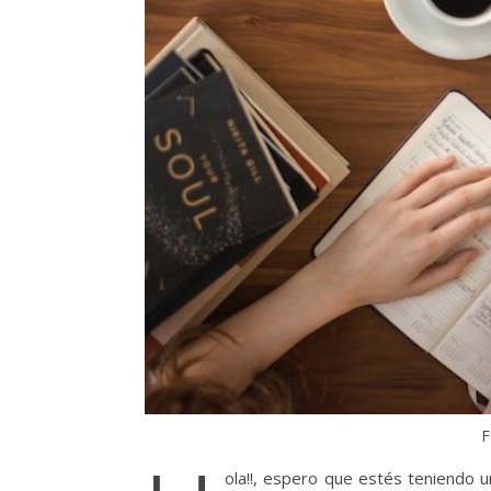
F
ola!!, espero que estés teniendo 