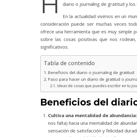
H
diario o journaling de gratitud y los
En la actualidad vivimos en un m
consideración puede ser muchas veces todo 
ofrece una herramienta que es muy simple per
sobre las cosas positivas que nos rodean
significativos.
Tabla de contenido
Beneficios del diario o journaling de gratitud:
Paso para hacer un diario de gratitud o journa
Ideas de cosas que puedes escribir en tu jour
Beneficios del diari
Cultiva una mentalidad de abundancia:
nos falta) hacia una mentalidad de abund
sensación de satisfacción y felicidad durad