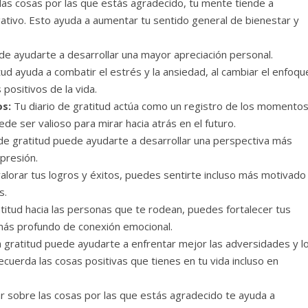
las cosas por las que estás agradecido, tu mente tiende a
gativo. Esto ayuda a aumentar tu sentido general de bienestar y
de ayudarte a desarrollar una mayor apreciación personal.
tud ayuda a combatir el estrés y la ansiedad, al cambiar el enfoqu
positivos de la vida.
os:
Tu diario de gratitud actúa como un registro de los momento
uede ser valioso para mirar hacia atrás en el futuro.
 de gratitud puede ayudarte a desarrollar una perspectiva más
epresión.
alorar tus logros y éxitos, puedes sentirte incluso más motivado
s.
titud hacia las personas que te rodean, puedes fortalecer tus
 más profundo de conexión emocional.
a gratitud puede ayudarte a enfrentar mejor las adversidades y l
cuerda las cosas positivas que tienes en tu vida incluso en
r sobre las cosas por las que estás agradecido te ayuda a