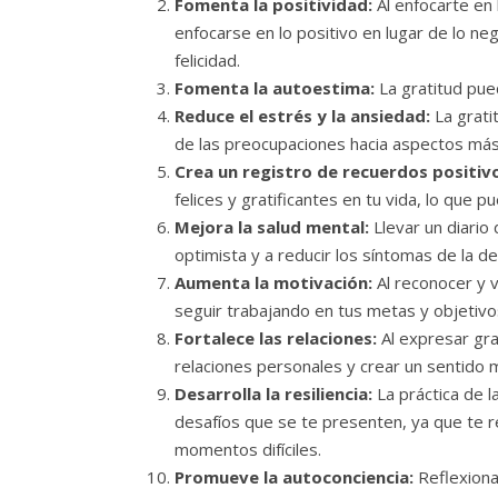
Fomenta la positividad:
Al enfocarte en 
enfocarse en lo positivo en lugar de lo ne
felicidad.
Fomenta la autoestima:
La gratitud pue
Reduce el estrés y la ansiedad:
La grati
de las preocupaciones hacia aspectos más 
Crea un registro de recuerdos positiv
felices y gratificantes en tu vida, lo que p
Mejora la salud mental:
Llevar un diario
optimista y a reducir los síntomas de la d
Aumenta la motivación:
Al reconocer y v
seguir trabajando en tus metas y objetivo
Fortalece las relaciones:
Al expresar gra
relaciones personales y crear un sentido
Desarrolla la resiliencia:
La práctica de l
desafíos que se te presenten, ya que te re
momentos difíciles.
Promueve la autoconciencia:
Reflexiona