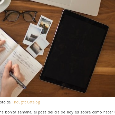
oto de
Thought Catalog
una bonita semana, el post del día de hoy es sobre como hacer 