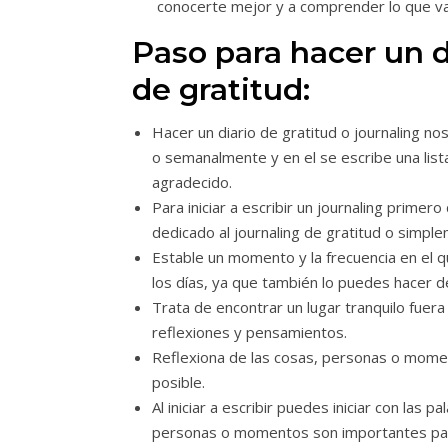
conocerte mejor y a comprender lo que val
Paso para hacer un d
de gratitud:
Hacer un diario de gratitud o journaling 
o semanalmente y en el se escribe una list
agradecido.
Para iniciar a escribir un journaling prime
dedicado al journaling de gratitud o simpl
Estable un momento y la frecuencia en el qu
los días, ya que también lo puedes hacer d
Trata de encontrar un lugar tranquilo fuer
reflexiones y pensamientos.
Reflexiona de las cosas, personas o momen
posible.
Al iniciar a escribir puedes iniciar con las
personas o momentos son importantes para