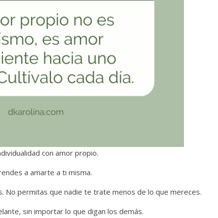
individualidad con amor propio.
rendes a amarte a ti misma.
es. No permitas que nadie te trate menos de lo que mereces.
lante, sin importar lo que digan los demás.