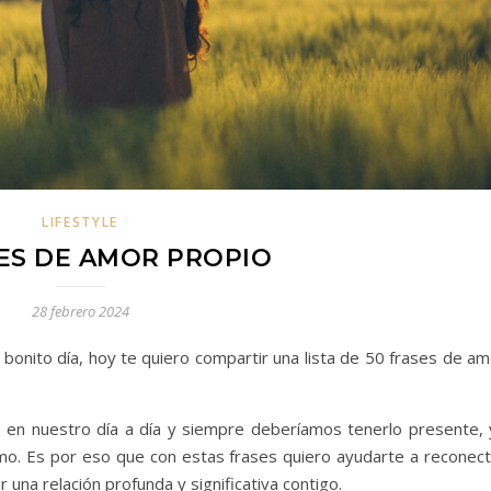
LIFESTYLE
SES DE AMOR PROPIO
28 febrero 2024
 bonito día, hoy te quiero compartir una lista de 50 frases de a
 en nuestro día a día y siempre deberíamos tenerlo presente, 
smo. Es por eso que con estas frases quiero ayudarte a reconect
ar una relación profunda y significativa contigo.