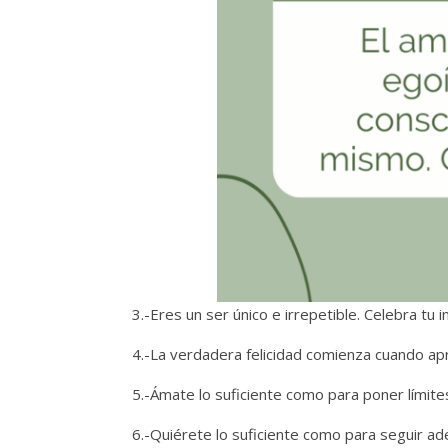
3.-Eres un ser único e irrepetible. Celebra tu 
4.-La verdadera felicidad comienza cuando ap
5.-Ámate lo suficiente como para poner límit
6.-Quiérete lo suficiente como para seguir ade