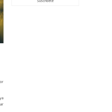
mor
ya
ar