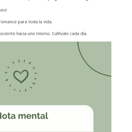
ses!
omance para toda la vida.
ciente hacia uno mismo. Cultívalo cada día.