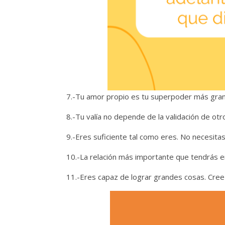
7.-Tu amor propio es tu superpoder más gran
8.-Tu valía no depende de la validación de ot
9.-Eres suficiente tal como eres. No necesita
10.-La relación más importante que tendrás en
11.-Eres capaz de lograr grandes cosas. Cree e