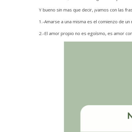
Y bueno sin mas que decir, ¡vamos con las fra
1.-Amarse a una misma es el comienzo de un r
2.-El amor propio no es egoísmo, es amor cons