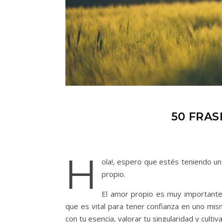
50 FRA
H
ola!, espero que estés teniendo un
propio.
El amor propio es muy importante
que es vital para tener confianza en uno mi
con tu esencia, valorar tu singularidad y cultiv