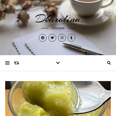
Dkarolina
Lifestyle