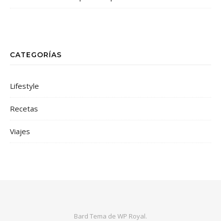
CATEGORÍAS
Lifestyle
Recetas
Viajes
Bard Tema de
WP Royal
.