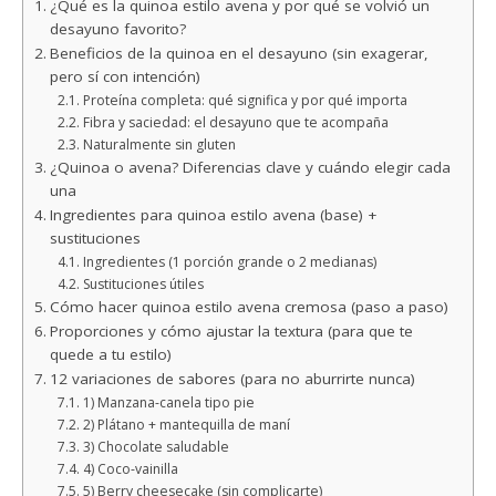
¿Qué es la quinoa estilo avena y por qué se volvió un
desayuno favorito?
Beneficios de la quinoa en el desayuno (sin exagerar,
pero sí con intención)
Proteína completa: qué significa y por qué importa
Fibra y saciedad: el desayuno que te acompaña
Naturalmente sin gluten
¿Quinoa o avena? Diferencias clave y cuándo elegir cada
una
Ingredientes para quinoa estilo avena (base) +
sustituciones
Ingredientes (1 porción grande o 2 medianas)
Sustituciones útiles
Cómo hacer quinoa estilo avena cremosa (paso a paso)
Proporciones y cómo ajustar la textura (para que te
quede a tu estilo)
12 variaciones de sabores (para no aburrirte nunca)
1) Manzana-canela tipo pie
2) Plátano + mantequilla de maní
3) Chocolate saludable
4) Coco-vainilla
5) Berry cheesecake (sin complicarte)