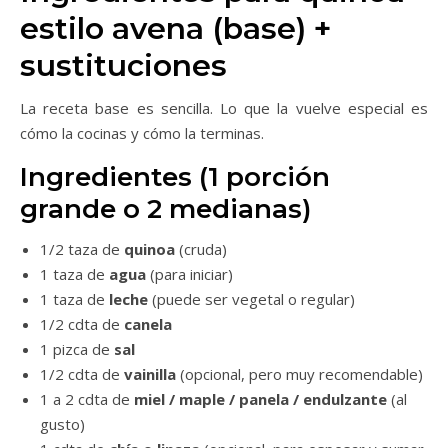
estilo avena (base) +
sustituciones
La receta base es sencilla. Lo que la vuelve especial es
cómo la cocinas y cómo la terminas.
Ingredientes (1 porción
grande o 2 medianas)
1/2 taza de
quinoa
(cruda)
1 taza de
agua
(para iniciar)
1 taza de
leche
(puede ser vegetal o regular)
1/2 cdta de
canela
1 pizca de
sal
1/2 cdta de
vainilla
(opcional, pero muy recomendable)
1 a 2 cdta de
miel / maple / panela / endulzante
(al
gusto)