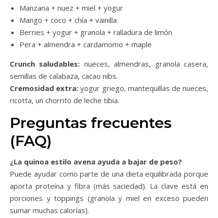
Manzana + nuez + miel + yogur
Mango + coco + chía + vainilla
Berries + yogur + granola + ralladura de limón
Pera + almendra + cardamomo + maple
Crunch saludables:
nueces, almendras, granola casera,
semillas de calabaza, cacao nibs.
Cremosidad extra:
yogur griego, mantequillas de nueces,
ricotta, un chorrito de leche tibia.
Preguntas frecuentes
(FAQ)
¿La quinoa estilo avena ayuda a bajar de peso?
Puede ayudar como parte de una dieta equilibrada porque
aporta proteína y fibra (más saciedad). La clave está en
porciones y toppings (granola y miel en exceso pueden
sumar muchas calorías).