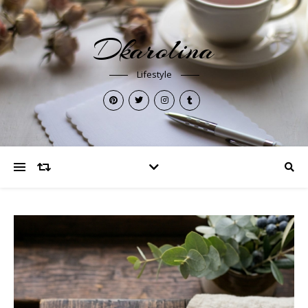
Dkarolina
Lifestyle