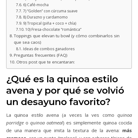
6) Café-mocha
7) “Golden” con cúrcuma suave
8) Durazno y cardamomo
9) Tropical (piña + coco + chía)
10) Fresa-chocolate “romántica”
Toppings que elevan tu bowl (y cómo combinarlos sin
que sea caos)
Ideas de combos ganadores
Preguntas frecuentes (FAQ)
Otros post que te encantaran:
¿Qué es la quinoa estilo
avena y por qué se volvió
un desayuno favorito?
La quinoa estilo avena (a veces la ves como
quinoa
porridge
o
quinoa oatmeal
) es simplemente quinoa cocida
de una manera que imita la textura de la avena:
más