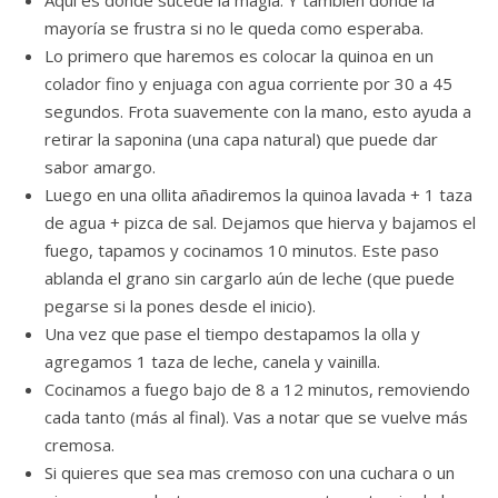
Aquí es donde sucede la magia. Y también donde la
mayoría se frustra si no le queda como esperaba.
Lo primero que haremos es colocar la quinoa en un
colador fino y enjuaga con agua corriente por 30 a 45
segundos. Frota suavemente con la mano, esto ayuda a
retirar la saponina (una capa natural) que puede dar
sabor amargo.
Luego en una ollita añadiremos la quinoa lavada + 1 taza
de agua + pizca de sal. Dejamos que hierva y bajamos el
fuego, tapamos y cocinamos 10 minutos. Este paso
ablanda el grano sin cargarlo aún de leche (que puede
pegarse si la pones desde el inicio).
Una vez que pase el tiempo destapamos la olla y
agregamos 1 taza de leche, canela y vainilla.
Cocinamos a fuego bajo de 8 a 12 minutos, removiendo
cada tanto (más al final). Vas a notar que se vuelve más
cremosa.
Si quieres que sea mas cremoso con una cuchara o un