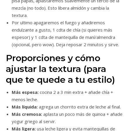
pisa papas, aplastaremos suavemente un tercio de la
mezcla (no todo). Esto libera almidón y cambia la
textura.
Por ultimo apagaremos el fuego y añadiremos
endulzante a gusto, 1 cdta de chía (si quieres más
espesor) y 1 cdta de mantequilla de maní/almendra
(opcional, pero wow). Deja reposar 2 minutos y sirve.
Proporciones y cómo
ajustar la textura (para
que te quede a tu estilo)
Más espesa:
cocina 2 a 3 min extra + añade chía +
menos leche.
Más líquida:
agrega un chorrito extra de leche al final.
Más cremosa:
aplasta un poco más de quinoa + añade
yogur griego al servir.
Más ligera:
usa leche ligera y evita mantequillas de