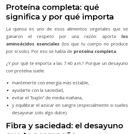
Proteína completa: qué
significa y por qué importa
La quinoa es uno de esos alimentos vegetales que se
ganaron el respeto por una razón: aporta
los
aminoácidos esenciales
(los que tu cuerpo no produce
por sí solo). Por eso se habla de
proteína completa
.
¿Y por qué te importa a las 7:40 a.m.? Porque un desayuno
con proteína suele:
mantenerte con energía más estable,
ayudarte con la saciedad,
evitar el “bajón” de media mañana,
y equilibrar el azúcar en sangre (especialmente si sueles
desayunar solo algo dulce).
Fibra y saciedad: el desayuno