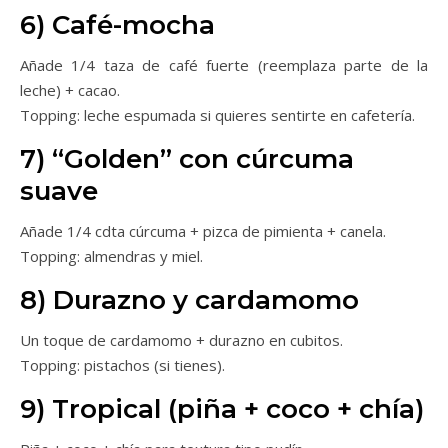
6) Café-mocha
Añade 1/4 taza de café fuerte (reemplaza parte de la
leche) + cacao.
Topping: leche espumada si quieres sentirte en cafetería.
7) “Golden” con cúrcuma
suave
Añade 1/4 cdta cúrcuma + pizca de pimienta + canela.
Topping: almendras y miel.
8) Durazno y cardamomo
Un toque de cardamomo + durazno en cubitos.
Topping: pistachos (si tienes).
9) Tropical (piña + coco + chía)