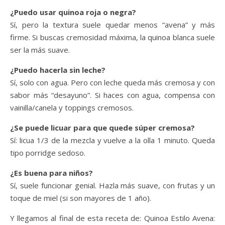
¿Puedo usar quinoa roja o negra?
Sí, pero la textura suele quedar menos “avena” y más
firme. Si buscas cremosidad máxima, la quinoa blanca suele
ser la más suave.
¿Puedo hacerla sin leche?
Sí, solo con agua. Pero con leche queda más cremosa y con
sabor más “desayuno”. Si haces con agua, compensa con
vainilla/canela y toppings cremosos.
¿Se puede licuar para que quede súper cremosa?
Sí: licua 1/3 de la mezcla y vuelve a la olla 1 minuto. Queda
tipo porridge sedoso.
¿Es buena para niños?
Sí, suele funcionar genial. Hazla más suave, con frutas y un
toque de miel (si son mayores de 1 año).
Y llegamos al final de esta receta de: Quinoa Estilo Avena: