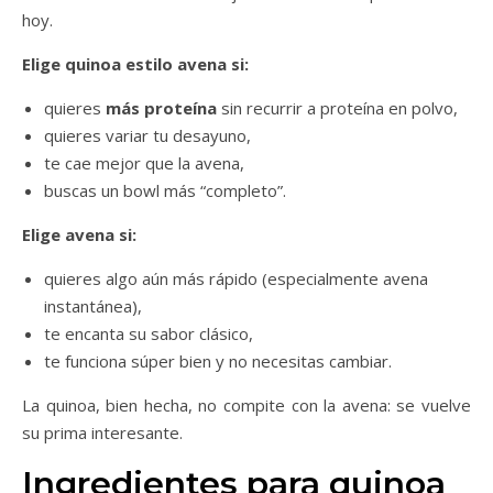
hoy.
Elige quinoa estilo avena si:
quieres
más proteína
sin recurrir a proteína en polvo,
quieres variar tu desayuno,
te cae mejor que la avena,
buscas un bowl más “completo”.
Elige avena si:
quieres algo aún más rápido (especialmente avena
instantánea),
te encanta su sabor clásico,
te funciona súper bien y no necesitas cambiar.
La quinoa, bien hecha, no compite con la avena: se vuelve
su prima interesante.
Ingredientes para quinoa