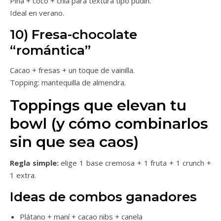
Piña + coco + chía para textura tipo pudín.
Ideal en verano.
10) Fresa-chocolate
“romántica”
Cacao + fresas + un toque de vainilla.
Topping: mantequilla de almendra.
Toppings que elevan tu
bowl (y cómo combinarlos
sin que sea caos)
Regla simple:
elige 1 base cremosa + 1 fruta + 1 crunch +
1 extra.
Ideas de combos ganadores
Plátano + maní + cacao nibs + canela