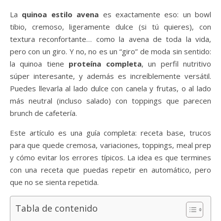
La
quinoa estilo avena
es exactamente eso: un bowl
tibio, cremoso, ligeramente dulce (si tú quieres), con
textura reconfortante… como la avena de toda la vida,
pero con un giro. Y no, no es un “giro” de moda sin sentido:
la quinoa tiene
proteína completa
, un perfil nutritivo
súper interesante, y además es increíblemente versátil.
Puedes llevarla al lado dulce con canela y frutas, o al lado
más neutral (incluso salado) con toppings que parecen
brunch de cafetería.
Este artículo es una guía completa: receta base, trucos
para que quede cremosa, variaciones, toppings, meal prep
y cómo evitar los errores típicos. La idea es que termines
con una receta que puedas repetir en automático, pero
que no se sienta repetida.
Tabla de contenido