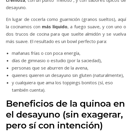
cremosa
, con un punto “meloso”, y con sabores típicos de
desayuno.
En lugar de cocerla como guarnición (granos sueltos), aquí
la cocinamos con
más líquido
, a fuego suave, y con uno o
dos trucos de cocina para que suelte almidón y se vuelva
más suave. El resultado es un bowl perfecto para:
mañanas frías o con poca energía,
días de gimnasio o estudio (por la saciedad),
personas que se aburren de la avena,
quienes quieren un desayuno sin gluten (naturalmente),
y cualquiera que ama los toppings bonitos (sí, eso
también cuenta).
Beneficios de la quinoa en
el desayuno (sin exagerar,
pero sí con intención)