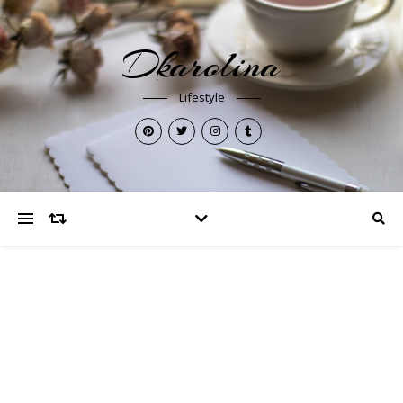
Dkarolina
Lifestyle