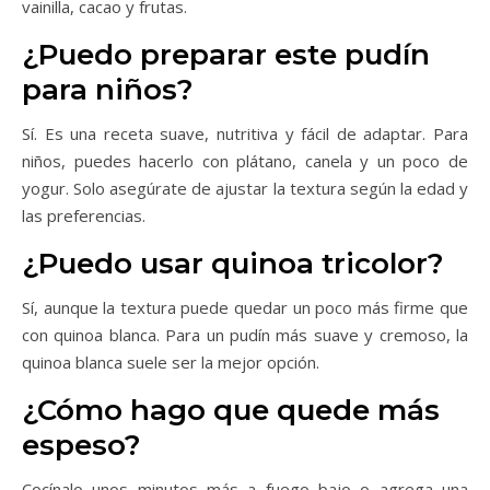
vainilla, cacao y frutas.
¿Puedo preparar este pudín
para niños?
Sí. Es una receta suave, nutritiva y fácil de adaptar. Para
niños, puedes hacerlo con plátano, canela y un poco de
yogur. Solo asegúrate de ajustar la textura según la edad y
las preferencias.
¿Puedo usar quinoa tricolor?
Sí, aunque la textura puede quedar un poco más firme que
con quinoa blanca. Para un pudín más suave y cremoso, la
quinoa blanca suele ser la mejor opción.
¿Cómo hago que quede más
espeso?
Cocínalo unos minutos más a fuego bajo o agrega una