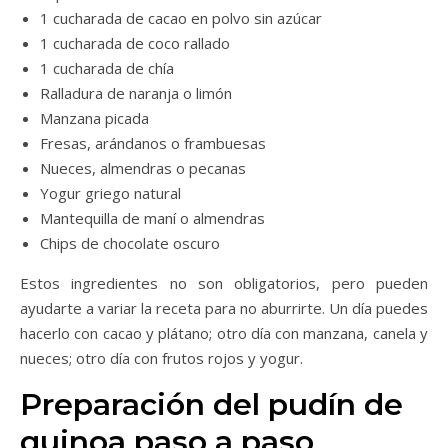
1 cucharada de cacao en polvo sin azúcar
1 cucharada de coco rallado
1 cucharada de chía
Ralladura de naranja o limón
Manzana picada
Fresas, arándanos o frambuesas
Nueces, almendras o pecanas
Yogur griego natural
Mantequilla de maní o almendras
Chips de chocolate oscuro
Estos ingredientes no son obligatorios, pero pueden
ayudarte a variar la receta para no aburrirte. Un día puedes
hacerlo con cacao y plátano; otro día con manzana, canela y
nueces; otro día con frutos rojos y yogur.
Preparación del pudín de
quinoa paso a paso