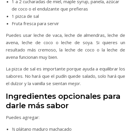
1 a 2 cucharadas de miel, maple syrup, panela, azúcar
de coco o el endulzante que prefieras
1 pizca de sal
Fruta fresca para servir
Puedes usar leche de vaca, leche de almendras, leche de
avena, leche de coco o leche de soya. Si quieres un
resultado más cremoso, la leche de coco o la leche de
avena funcionan muy bien.
La pizca de sal es importante porque ayuda a equilibrar los
sabores. No hará que el pudín quede salado, solo hará que
el dulzor y la vainilla se sientan mejor.
Ingredientes opcionales para
darle más sabor
Puedes agregar:
½ plátano maduro machacado