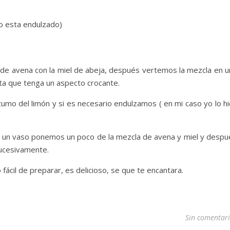
no esta endulzado)
 de avena con la miel de abeja, después vertemos la mezcla en u
ta que tenga un aspecto crocante.
mo del limón y si es necesario endulzamos ( en mi caso yo lo hi
 un vaso ponemos un poco de la mezcla de avena y miel y despu
sucesivamente.
 fácil de preparar, es delicioso, se que te encantara.
Sin comentar