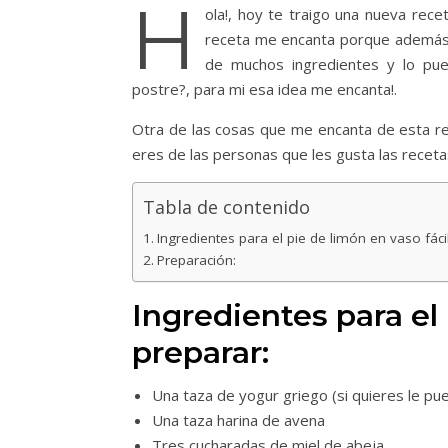
H
ola!, hoy te traigo una nueva rece
receta me encanta porque además d
de muchos ingredientes y lo pue
postre?, para mi esa idea me encanta!.
Otra de las cosas que me encanta de esta re
eres de las personas que les gusta las receta
Tabla de contenido
Ingredientes para el pie de limón en vaso fáci
Preparación:
Ingredientes para el 
preparar:
Una taza de yogur griego (si quieres le p
Una taza harina de avena
Tres cucharadas de miel de abeja