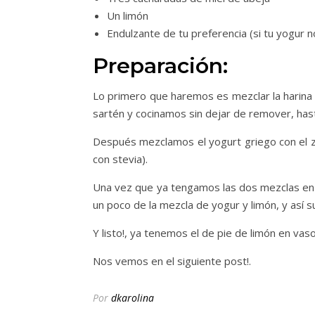
Un limón
Endulzante de tu preferencia (si tu yogur 
Preparación:
Lo primero que haremos es mezclar la harina
sartén y cocinamos sin dejar de remover, has
Después mezclamos el yogurt griego con el zu
con stevia).
Una vez que ya tengamos las dos mezclas en
un poco de la mezcla de yogur y limón, y así 
Y listo!, ya tenemos el de pie de limón en vaso
Nos vemos en el siguiente post!.
Por
dkarolina