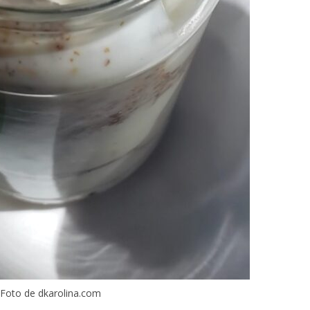
Foto de dkarolina.com