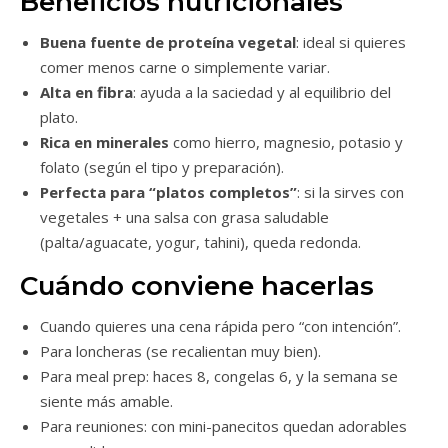
Beneficios nutricionales
Buena fuente de proteína vegetal
: ideal si quieres
comer menos carne o simplemente variar.
Alta en fibra
: ayuda a la saciedad y al equilibrio del
plato.
Rica en minerales
como hierro, magnesio, potasio y
folato (según el tipo y preparación).
Perfecta para “platos completos”
: si la sirves con
vegetales + una salsa con grasa saludable
(palta/aguacate, yogur, tahini), queda redonda.
Cuándo conviene hacerlas
Cuando quieres una cena rápida pero “con intención”.
Para loncheras (se recalientan muy bien).
Para meal prep: haces 8, congelas 6, y la semana se
siente más amable.
Para reuniones: con mini-panecitos quedan adorables