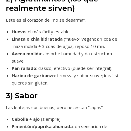
realmente sirven)
Este es el corazón del “no se desarma”.
Huevo
: el más fácil y estable.
Linaza o chía hidratada
(“huevo” vegano): 1 cda de
linaza molida + 3 cdas de agua, reposo 10 min.
Avena molida
: absorbe humedad y da estructura
suave.
Pan rallado
: clásico, efectivo (puede ser integral).
Harina de garbanzo
: firmeza y sabor suave; ideal si
quieres sin gluten.
3) Sabor
Las lentejas son buenas, pero necesitan “capas”.
Cebolla + ajo
(siempre).
Pimentón/paprika ahumada
: da sensación de