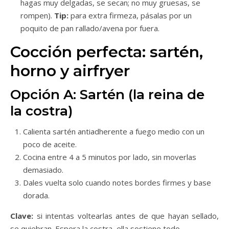
hagas muy delgadas, se secan; no muy gruesas, se
rompen).
Tip:
para extra firmeza, pásalas por un
poquito de pan rallado/avena por fuera.
Cocción perfecta: sartén,
horno y airfryer
Opción A: Sartén (la reina de
la costra)
Calienta sartén antiadherente a fuego medio con un
poco de aceite.
Cocina entre 4 a 5 minutos por lado, sin moverlas
demasiado.
Dales vuelta solo cuando notes bordes firmes y base
dorada.
Clave:
si intentas voltearlas antes de que hayan sellado,
se quiebran. Espera la costra, ella sostiene todo.