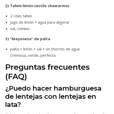
2) Tahini-limón (estilo shawarma)
2 cdas tahini
jugo de limón + agua para aligerar
sal, comino
3) “Mayonesa” de palta
palta + limón + sal + un chorrito de agua
Cremosa, verde, perfecta.
Preguntas frecuentes
(FAQ)
¿Puedo hacer hamburguesa
de lentejas con lentejas en
lata?