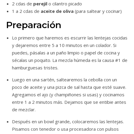
2 cdas de
perejil
o cilantro picado
1 a 2 cdas de
aceite de oliva
(para saltear y cocinar)
Preparación
Lo primero que haremos es escurrir las lentejas cocidas
y dejaremos entre 5 a 10 minutos en un colador. Si
puedes, pásalas a un paño limpio o papel de cocina y
sécalas un poquito. La mezcla húmeda es la causa #1 de
hamburguesas tristes.
Luego en una sartén, saltearemos la cebolla con un
poco de aceite y una pizca de sal hasta que esté suave.
Agregamos el ajo (y champiñones si usas) y cocinamos
entre 1 a 2 minutos más. Dejamos que se entibie antes
de mezclar.
Después en un bowl grande, colocaremos las lentejas.
Pisamos con tenedor o usa procesadora con pulsos