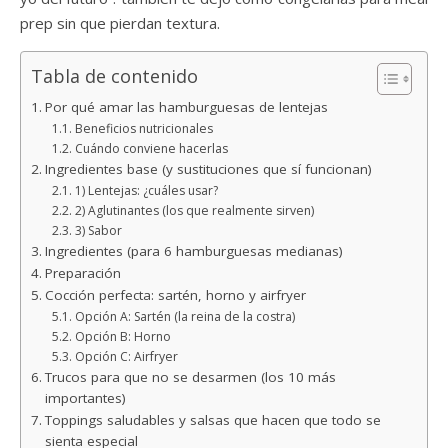
prep sin que pierdan textura.
Tabla de contenido
Por qué amar las hamburguesas de lentejas
Beneficios nutricionales
Cuándo conviene hacerlas
Ingredientes base (y sustituciones que sí funcionan)
1) Lentejas: ¿cuáles usar?
2) Aglutinantes (los que realmente sirven)
3) Sabor
Ingredientes (para 6 hamburguesas medianas)
Preparación
Cocción perfecta: sartén, horno y airfryer
Opción A: Sartén (la reina de la costra)
Opción B: Horno
Opción C: Airfryer
Trucos para que no se desarmen (los 10 más
importantes)
Toppings saludables y salsas que hacen que todo se
sienta especial