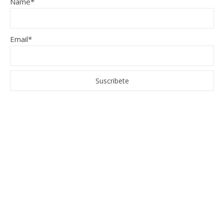
Name*
Email*