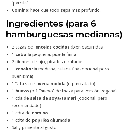
“parrilla”.
Comino
: hace que todo sepa más profundo.
Ingredientes (para 6
hamburguesas medianas)
2 tazas de
lentejas cocidas
(bien escurridas)
1
cebolla
pequeña, picada finita
2 dientes de
ajo
, picados o rallados
1
zanahoria
mediana, rallada fina (opcional pero
buenísima)
1/2 taza de
avena molida
(o pan rallado)
1
huevo
(o 1 “huevo” de linaza para versión vegana)
1 cda de
salsa de soya/tamari
(opcional, pero
recomendado)
1 cdta de
comino
1 cdta de
paprika ahumada
Sal y pimienta al gusto