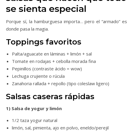
se sienta especial
Porque sí, la hamburguesa importa… pero el “armado” es
donde pasa la magia.
Toppings favoritos
Palta/aguacate en láminas + limón + sal
Tomate en rodajas + cebolla morada fina
Pepinillos (contraste ácido = wow)
Lechuga crujiente o rúcula
Zanahoria rallada + repollo (tipo coleslaw ligero)
Salsas caseras rápidas
1) Salsa de yogur y limón
1/2 taza yogur natural
limón, sal, pimienta, ajo en polvo, eneldo/perejil