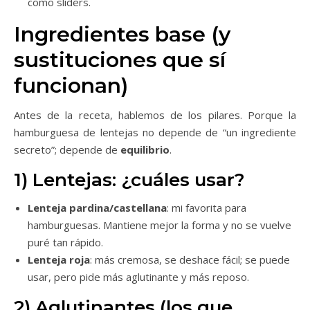
como sliders.
Ingredientes base (y
sustituciones que sí
funcionan)
Antes de la receta, hablemos de los pilares. Porque la
hamburguesa de lentejas no depende de “un ingrediente
secreto”; depende de
equilibrio
.
1) Lentejas: ¿cuáles usar?
Lenteja pardina/castellana
: mi favorita para
hamburguesas. Mantiene mejor la forma y no se vuelve
puré tan rápido.
Lenteja roja
: más cremosa, se deshace fácil; se puede
usar, pero pide más aglutinante y más reposo.
2) Aglutinantes (los que