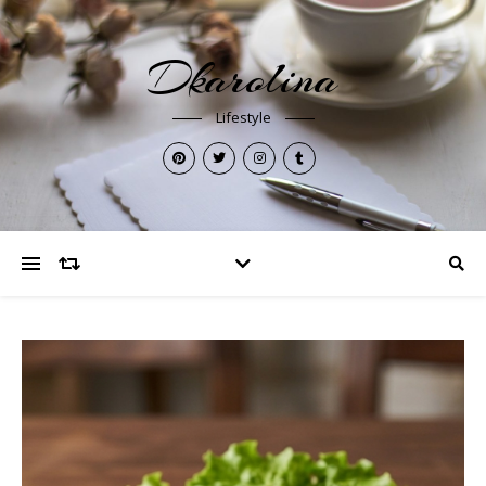
Dkarolina
Lifestyle