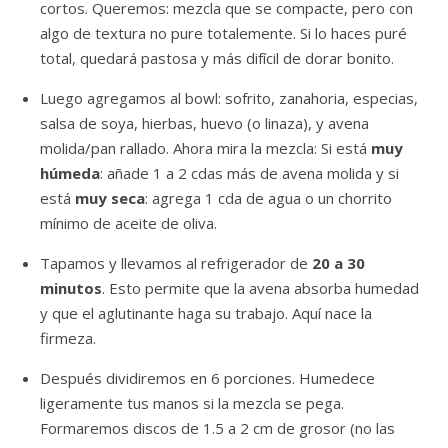
cortos. Queremos: mezcla que se compacte, pero con
algo de textura no pure totalemente. Si lo haces puré
total, quedará pastosa y más difícil de dorar bonito.
Luego agregamos al bowl: sofrito, zanahoria, especias,
salsa de soya, hierbas, huevo (o linaza), y avena
molida/pan rallado. Ahora mira la mezcla: Si está
muy
húmeda
: añade 1 a 2 cdas más de avena molida y si
está
muy seca
: agrega 1 cda de agua o un chorrito
mínimo de aceite de oliva.
Tapamos y llevamos al refrigerador de
20 a 30
minutos
. Esto permite que la avena absorba humedad
y que el aglutinante haga su trabajo. Aquí nace la
firmeza.
Después dividiremos en 6 porciones. Humedece
ligeramente tus manos si la mezcla se pega.
Formaremos discos de 1.5 a 2 cm de grosor (no las