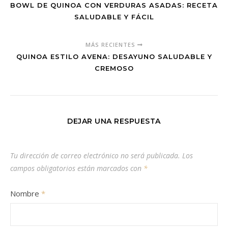
BOWL DE QUINOA CON VERDURAS ASADAS: RECETA
SALUDABLE Y FÁCIL
MÁS RECIENTES
QUINOA ESTILO AVENA: DESAYUNO SALUDABLE Y
CREMOSO
DEJAR UNA RESPUESTA
Tu dirección de correo electrónico no será publicada.
Los
campos obligatorios están marcados con
*
Nombre
*