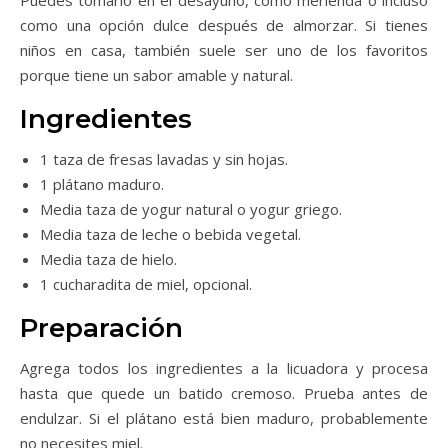
Puedes tomarlo en el desayuno, como merienda o incluso
como una opción dulce después de almorzar. Si tienes
niños en casa, también suele ser uno de los favoritos
porque tiene un sabor amable y natural.
Ingredientes
1 taza de fresas lavadas y sin hojas.
1 plátano maduro.
Media taza de yogur natural o yogur griego.
Media taza de leche o bebida vegetal.
Media taza de hielo.
1 cucharadita de miel, opcional.
Preparación
Agrega todos los ingredientes a la licuadora y procesa
hasta que quede un batido cremoso. Prueba antes de
endulzar. Si el plátano está bien maduro, probablemente
no necesites miel.