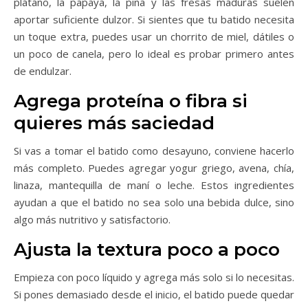
plátano, la papaya, la piña y las fresas maduras suelen
aportar suficiente dulzor. Si sientes que tu batido necesita
un toque extra, puedes usar un chorrito de miel, dátiles o
un poco de canela, pero lo ideal es probar primero antes
de endulzar.
Agrega proteína o fibra si
quieres más saciedad
Si vas a tomar el batido como desayuno, conviene hacerlo
más completo. Puedes agregar yogur griego, avena, chía,
linaza, mantequilla de maní o leche. Estos ingredientes
ayudan a que el batido no sea solo una bebida dulce, sino
algo más nutritivo y satisfactorio.
Ajusta la textura poco a poco
Empieza con poco líquido y agrega más solo si lo necesitas.
Si pones demasiado desde el inicio, el batido puede quedar