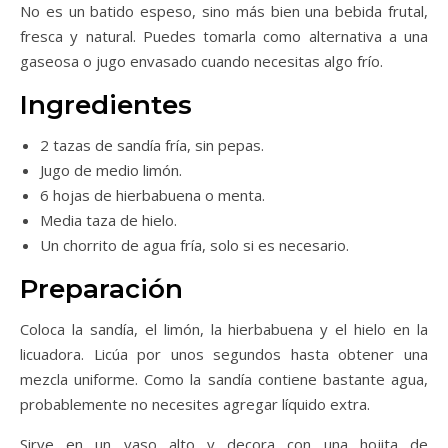
No es un batido espeso, sino más bien una bebida frutal,
fresca y natural. Puedes tomarla como alternativa a una
gaseosa o jugo envasado cuando necesitas algo frío.
Ingredientes
2 tazas de sandía fría, sin pepas.
Jugo de medio limón.
6 hojas de hierbabuena o menta.
Media taza de hielo.
Un chorrito de agua fría, solo si es necesario.
Preparación
Coloca la sandía, el limón, la hierbabuena y el hielo en la
licuadora. Licúa por unos segundos hasta obtener una
mezcla uniforme. Como la sandía contiene bastante agua,
probablemente no necesites agregar líquido extra.
Sirve en un vaso alto y decora con una hojita de