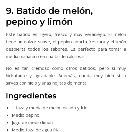
9. Batido de melón,
pepino y limón
Este batido es ligero, fresco y muy veraniego. El melón
tiene un dulzor suave, el pepino aporta frescura y el limón
despierta todos los sabores. Es perfecto para tomar a
media mañana o en una tarde calurosa.
No es tan cremoso como otros batidos, pero sí muy
hidratante y agradable. Además, queda muy bien si lo
sirves con hielo y unas hojitas de menta.
Ingredientes
1 taza y media de melón picado y frío.
Medio pepino.
Jugo de medio limón.
Medio taza de agua fría.