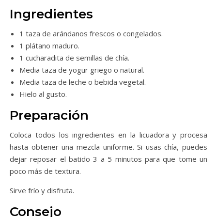
Ingredientes
1 taza de arándanos frescos o congelados.
1 plátano maduro.
1 cucharadita de semillas de chía.
Media taza de yogur griego o natural.
Media taza de leche o bebida vegetal.
Hielo al gusto.
Preparación
Coloca todos los ingredientes en la licuadora y procesa
hasta obtener una mezcla uniforme. Si usas chía, puedes
dejar reposar el batido 3 a 5 minutos para que tome un
poco más de textura.
Sirve frío y disfruta.
Consejo