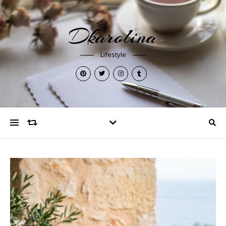
Dkarolina
Lifestyle