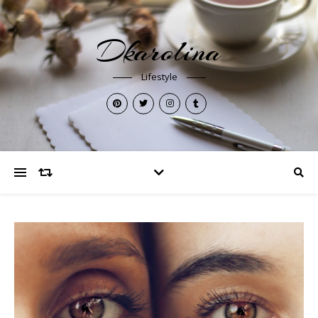
Dkarolina
Lifestyle