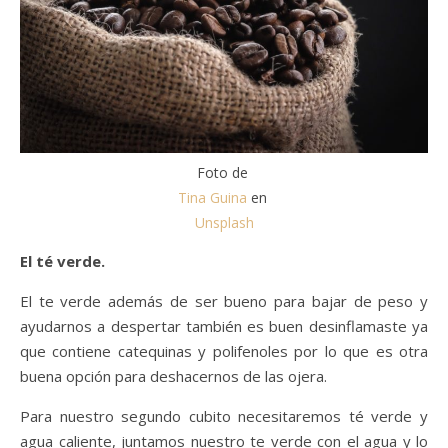
Foto de
Tina Guina
en
Unsplash
El té verde.
El te verde además de ser bueno para bajar de peso y
ayudarnos a despertar también es buen desinflamaste ya
que contiene catequinas y polifenoles por lo que es otra
buena opción para deshacernos de las ojera.
Para nuestro segundo cubito necesitaremos té verde y
agua caliente, juntamos nuestro te verde con el agua y lo