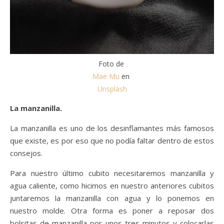
Foto de
Mae Mu
en
Unsplash
La manzanilla.
La manzanilla es uno de los desinflamantes más famosos
que existe, es por eso que no podía faltar dentro de estos
consejos.
Para nuestro último cubito necesitaremos manzanilla y
agua caliente, como hicimos en nuestro anteriores cubitos
juntaremos la manzanilla con agua y lo ponemos en
nuestro molde. Otra forma es poner a reposar dos
bolsitas de manzanilla por unos tres minutos y colocarlas