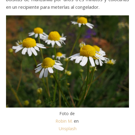
en un recipiente para meterlas al congelador.
Foto de
Robin M.
en
Unsplash