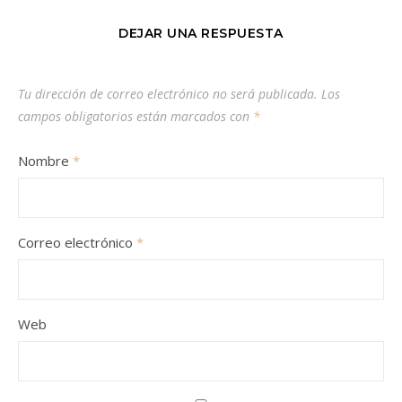
DEJAR UNA RESPUESTA
Tu dirección de correo electrónico no será publicada.
Los
campos obligatorios están marcados con
*
Nombre
*
Correo electrónico
*
Web