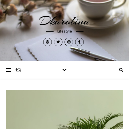
Dkarolina
Lifestyle