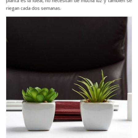
planta es la ideal, no necesitan de mucha luz y también se
riegan cada dos semanas.