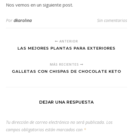
Nos vemos en un siguiente post.
Por
dkarolina
Sin comentarios
ANTERIOR
LAS MEJORES PLANTAS PARA EXTERIORES
MÁS RECIENTES
GALLETAS CON CHISPAS DE CHOCOLATE KETO
DEJAR UNA RESPUESTA
Tu dirección de correo electrónico no será publicada.
Los
campos obligatorios están marcados con
*