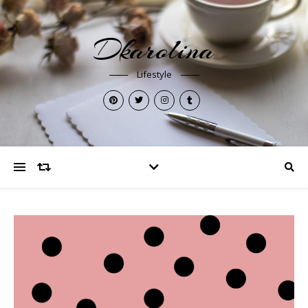
Dkarolina
Lifestyle