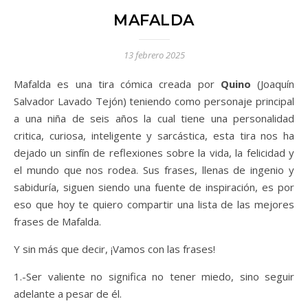
MAFALDA
13 febrero 2025
Mafalda es una tira cómica creada por
Quino
(Joaquín
Salvador Lavado Tejón) teniendo como personaje principal
a una niña de seis años la cual tiene una personalidad
critica, curiosa, inteligente y sarcástica, esta tira nos ha
dejado un sinfín de reflexiones sobre la vida, la felicidad y
el mundo que nos rodea. Sus frases, llenas de ingenio y
sabiduría, siguen siendo una fuente de inspiración, es por
eso que hoy te quiero compartir una lista de las mejores
frases de Mafalda.
Y sin más que decir, ¡Vamos con las frases!
1.-Ser valiente no significa no tener miedo, sino seguir
adelante a pesar de él.