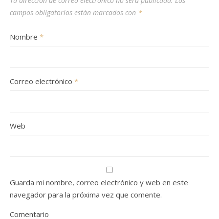
Tu dirección de correo electrónico no será publicada.
Los
campos obligatorios están marcados con
*
Nombre
*
Correo electrónico
*
Web
Guarda mi nombre, correo electrónico y web en este
navegador para la próxima vez que comente.
Comentario