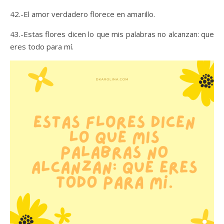
42.-El amor verdadero florece en amarillo.
43.-Estas flores dicen lo que mis palabras no alcanzan: que
eres todo para mí.