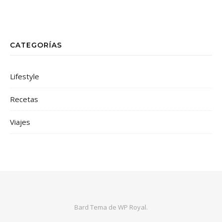
CATEGORÍAS
Lifestyle
Recetas
Viajes
Bard Tema de
WP Royal
.