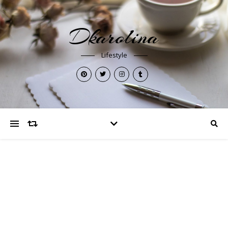
Dkarolina
Lifestyle