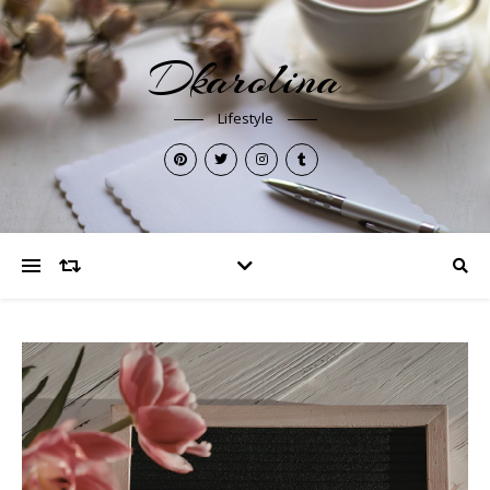
Dkarolina
Lifestyle