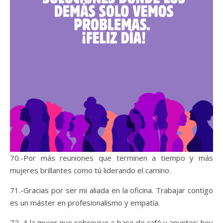
70.-Por más reuniones que terminen a tiempo y más
mujeres brillantes como tú liderando el camino.
71.-Gracias por ser mi aliada en la oficina. Trabajar contigo
es un máster en profesionalismo y empatía.
72.-A la mujer que sobrevive a base de café y apuntes: hoy