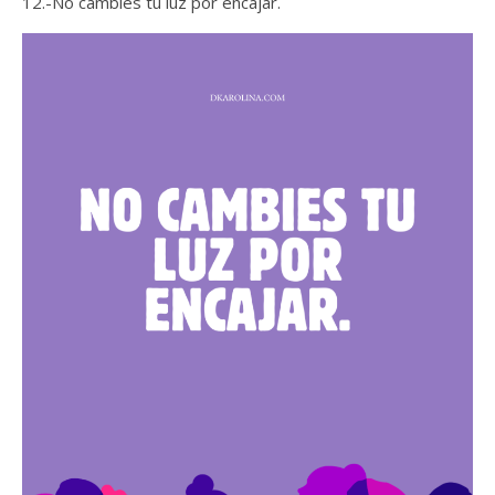
12.-No cambies tu luz por encajar.