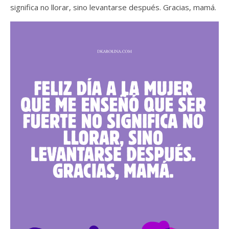
significa no llorar, sino levantarse después. Gracias, mamá.