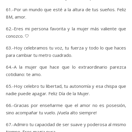
61.-Por un mundo que esté a la altura de tus sueños. Feliz
8M, amor.
62.-Eres mi persona favorita y la mujer más valiente que
conozco. 🤍
63.-Hoy celebramos tu voz, tu fuerza y todo lo que haces
para cambiar tu metro cuadrado.
64.-A la mujer que hace que lo extraordinario parezca
cotidiano: te amo.
65.-Hoy celebro tu libertad, tu autonomía y esa chispa que
nadie puede apagar. Feliz Día de la Mujer.
66.-Gracias por enseñarme que el amor no es posesión,
sino acompañar tu vuelo. ¡Vuela alto siempre!
67.-Admiro tu capacidad de ser suave y poderosa al mismo
tiempo. Eres magia pura.